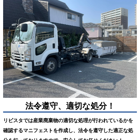
法令遵守、適切な処分！
リビスタでは産業廃棄物の適切な処理が行われているかを
確認するマニフェストを作成し、法令を遵守した適正な処