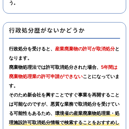
う。
行政処分歴がないかどうか
行政処分を受けると、
産業廃棄物の許可が取消処分
と
なります。
廃棄物処理法では許可取消処分された場合、
5年間は
廃棄物処理業の許可申請ができない
ことになっていま
す。
そのため新会社を興すことですぐ事業を再開すること
は可能なのですが、悪質な業務で取消処分を受けてい
る可能性もあるため、
環境省の産業廃棄物処理業・処
理施設許可取消処分情報で検索することをおすすめし