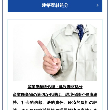
建築廃材処分
産業廃棄物処理・建設廃材処分
産業廃棄物の適切な処理は、環境保護や健康維
持、社会的信頼、法的責任、経済的負担の軽