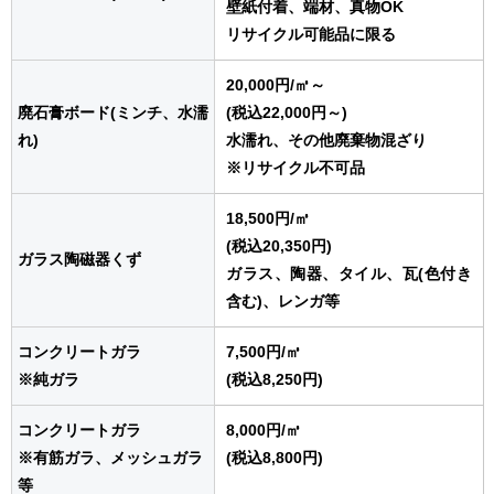
壁紙付着、端材、真物OK
リサイクル可能品に限る
20,000円
/㎥
～
廃石膏ボード(ミンチ、水濡
(税込22,000円～)
れ)
水濡れ、その他廃棄物混ざり
※リサイクル不可品
18,500円
/㎥
(税込20,350円)
ガラス陶磁器くず
ガラス、陶器、タイル、瓦(色付き
含む)、レンガ等
コンクリートガラ
7,500円
/㎥
※純ガラ
(税込8,250円)
コンクリートガラ
8,000円
/㎥
※有筋ガラ、メッシュガラ
(税込8,800円)
等