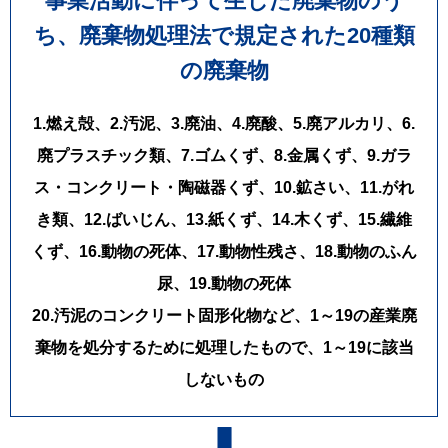
事業活動に伴って生じた廃棄物のう
ち、
廃棄物処理法で規定された20種類
の廃棄物
1.燃え殻、2.汚泥、3.廃油、4.廃酸、5.廃アルカリ、6.
廃プラスチック類、7.ゴムくず、8.金属くず、9.ガラ
ス・コンクリート・陶磁器くず、10.鉱さい、11.がれ
き類、12.ばいじん、13.紙くず、14.木くず、15.繊維
くず、16.動物の死体、17.動物性残さ、18.動物のふん
尿、19.動物の死体
20.汚泥のコンクリート固形化物など、1～19の産業廃
棄物を処分するために処理したもので、1～19に該当
しないもの