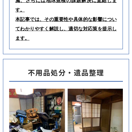
減、さらには地球規模の課題解決に直結しま
す。
本記事では、その重要性や具体的な影響につい
てわかりやすく解説し、適切な対応策を提示し
ます。
不用品処分・遺品整理