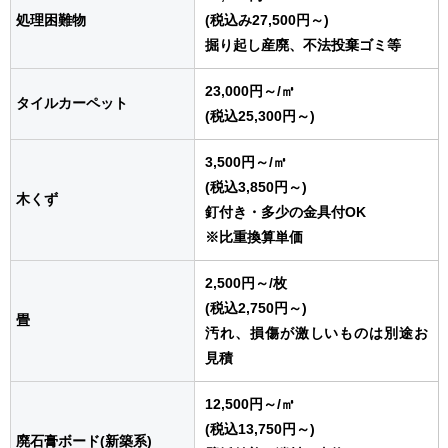
処理困難物
(税込み27,500円～)
掘り起し産廃、不法投棄ゴミ等
23,000円～
/㎥
タイルカーペット
(税込25,300円～)
3,500円～
/㎥
(税込3,850円～)
木くず
釘付き・多少の金具付OK
※比重換算単価
2,500円～
/枚
(税込2,750円～)
畳
汚れ、損傷が激しいものは別途お
見積
12,500円～
/㎥
(税込13,750円～)
廃石膏ボード(新築系)