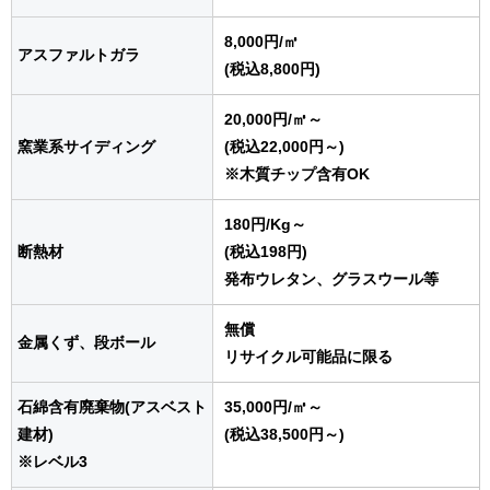
8,000円
/㎥
アスファルトガラ
(税込8,800円)
20,000円
/㎥
～
窯業系サイディング
(税込22,000円～)
※木質チップ含有OK
180円
/Kg
～
断熱材
(税込198円)
発布ウレタン、グラスウール等
無償
金属くず、段ボール
リサイクル可能品に限る
石綿含有廃棄物(アスベスト
35,000円
/㎥
～
建材)
(税込38,500円～)
※レベル3