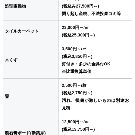
処理困難物
(税込み27,500円～)
掘り起し産廃、不法投棄ゴミ等
23,000円～
/㎥
タイルカーペット
(税込25,300円～)
3,500円～
/㎥
(税込3,850円～)
木くず
釘付き・多少の金具付OK
※比重換算単価
2,500円～
/枚
(税込2,750円～)
畳
汚れ、損傷が激しいものは別途お
見積
12,500円～
/㎥
(税込13,750円～)
廃石膏ボード(新築系)