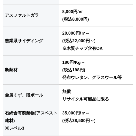
8,000円
/㎥
アスファルトガラ
(税込8,800円)
20,000円
/㎥
～
窯業系サイディング
(税込22,000円～)
※木質チップ含有OK
180円
/Kg
～
断熱材
(税込198円)
発布ウレタン、グラスウール等
無償
金属くず、段ボール
リサイクル可能品に限る
石綿含有廃棄物(アスベスト
35,000円
/㎥
～
建材)
(税込38,500円～)
※レベル3