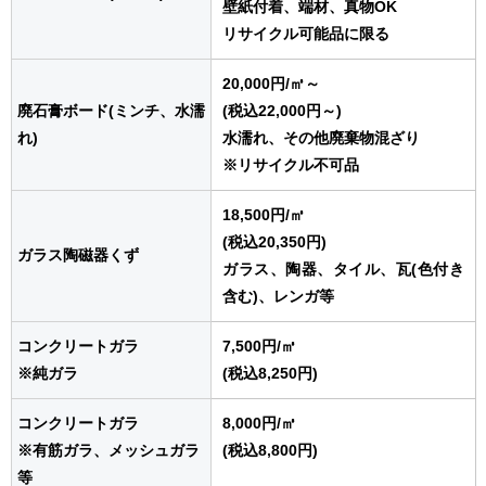
壁紙付着、端材、真物OK
リサイクル可能品に限る
20,000円
/㎥
～
廃石膏ボード(ミンチ、水濡
(税込22,000円～)
れ)
水濡れ、その他廃棄物混ざり
※リサイクル不可品
18,500円
/㎥
(税込20,350円)
ガラス陶磁器くず
ガラス、陶器、タイル、瓦(色付き
含む)、レンガ等
コンクリートガラ
7,500円
/㎥
※純ガラ
(税込8,250円)
コンクリートガラ
8,000円
/㎥
※有筋ガラ、メッシュガラ
(税込8,800円)
等