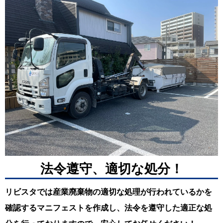
法令遵守、適切な処分！
リビスタでは産業廃棄物の適切な処理が行われているかを
確認するマニフェストを作成し、法令を遵守した適正な処