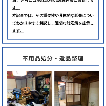
減、さらには地球規模の課題解決に直結しま
す。
本記事では、その重要性や具体的な影響につい
てわかりやすく解説し、適切な対応策を提示し
ます。
不用品処分・遺品整理