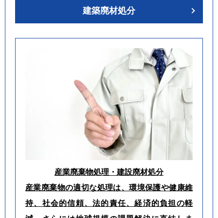
建築廃材処分
産業廃棄物処理・建設廃材処分
産業廃棄物の適切な処理は、環境保護や健康維
持、社会的信頼、法的責任、経済的負担の軽