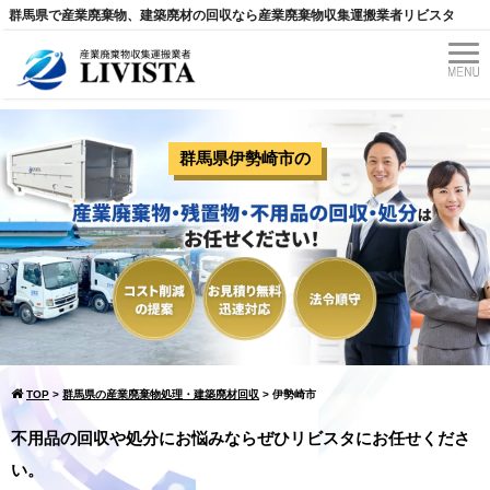
群馬県で産業廃棄物、建築廃材の回収なら産業廃棄物収集運搬業者リビスタ
群馬県伊勢崎市
の
TOP
>
群馬県の産業廃棄物処理・建築廃材回収
>
伊勢崎市
不用品の回収や処分にお悩みならぜひリビスタにお任せくださ
い。