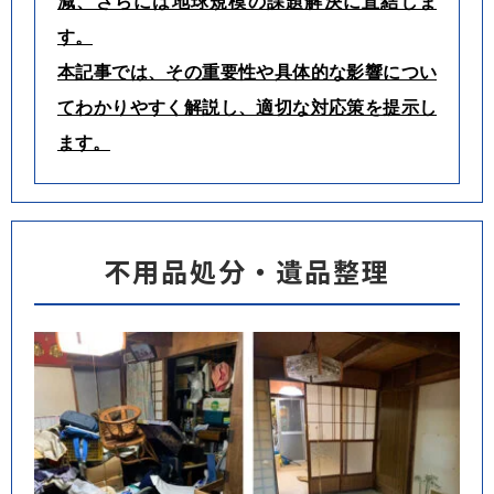
減、さらには地球規模の課題解決に直結しま
す。
本記事では、その重要性や具体的な影響につい
てわかりやすく解説し、適切な対応策を提示し
ます。
不用品処分・遺品整理