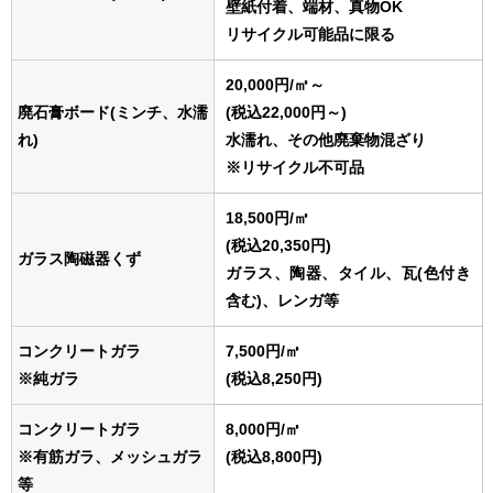
壁紙付着、端材、真物OK
リサイクル可能品に限る
20,000円
/㎥
～
廃石膏ボード(ミンチ、水濡
(税込22,000円～)
れ)
水濡れ、その他廃棄物混ざり
※リサイクル不可品
18,500円
/㎥
(税込20,350円)
ガラス陶磁器くず
ガラス、陶器、タイル、瓦(色付き
含む)、レンガ等
コンクリートガラ
7,500円
/㎥
※純ガラ
(税込8,250円)
コンクリートガラ
8,000円
/㎥
※有筋ガラ、メッシュガラ
(税込8,800円)
等