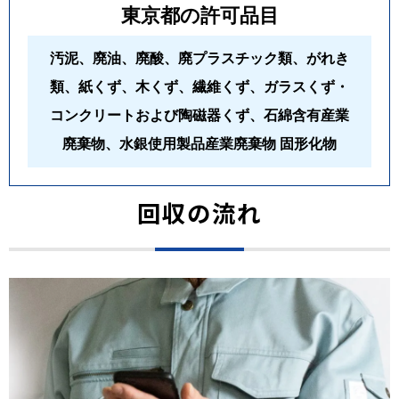
東京都の許可品目
汚泥、廃油、廃酸、廃プラスチック類、がれき
類、紙くず、木くず、繊維くず、ガラスくず・
コンクリートおよび陶磁器くず、石綿含有産業
廃棄物、水銀使用製品産業廃棄物 固形化物
回収の流れ