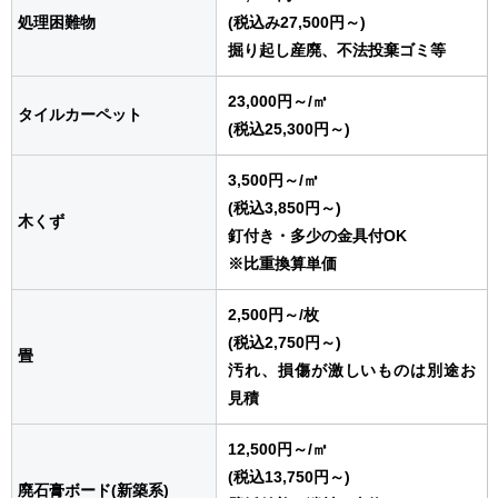
処理困難物
(税込み27,500円～)
掘り起し産廃、不法投棄ゴミ等
23,000円～
/㎥
タイルカーペット
(税込25,300円～)
3,500円～
/㎥
(税込3,850円～)
木くず
釘付き・多少の金具付OK
※比重換算単価
2,500円～
/枚
(税込2,750円～)
畳
汚れ、損傷が激しいものは別途お
見積
12,500円～
/㎥
(税込13,750円～)
廃石膏ボード(新築系)