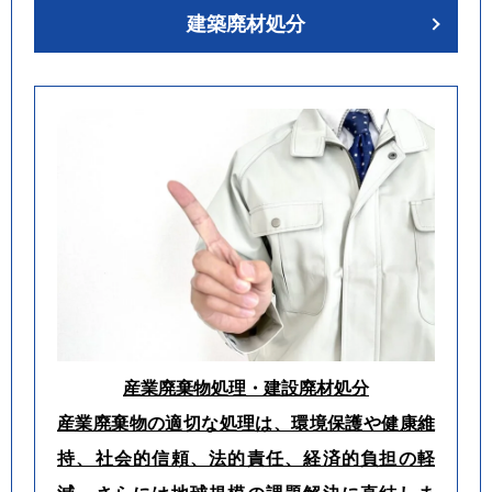
建築廃材処分
産業廃棄物処理・建設廃材処分
産業廃棄物の適切な処理は、環境保護や健康維
持、社会的信頼、法的責任、経済的負担の軽