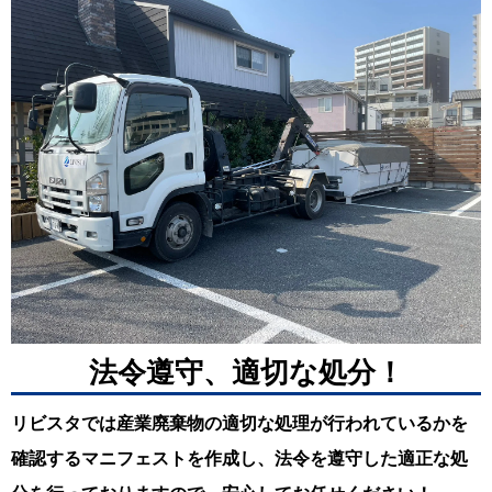
法令遵守、適切な処分！
リビスタでは産業廃棄物の適切な処理が行われているかを
確認するマニフェストを作成し、法令を遵守した適正な処