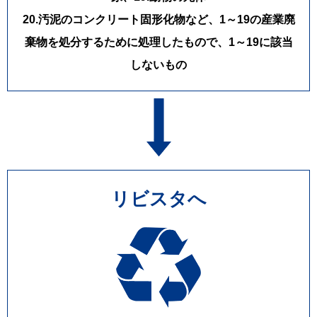
━━━━━━━━━━━━━━━━━━
20.汚泥のコンクリート固形化物など、1～19の産業廃
合同会社LIVISTA（リビスタ）
棄物を処分するために処理したもので、1～19に該当
埼玉県深谷市本住町1-1 1階F号室
TEL：048-514-0621
しないもの
FAX：048-611-7814
MAIL：info@livista.biz
HP：https://livista.biz/
━━━━━━━━━━━━━━━━━━
リビスタへ