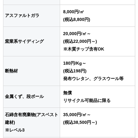
8,000円
/㎥
アスファルトガラ
(税込8,800円)
20,000円
/㎥
～
窯業系サイディング
(税込22,000円～)
※木質チップ含有OK
180円
/Kg
～
断熱材
(税込198円)
発布ウレタン、グラスウール等
無償
金属くず、段ボール
リサイクル可能品に限る
石綿含有廃棄物(アスベスト
35,000円
/㎥
～
建材)
(税込38,500円～)
※レベル3