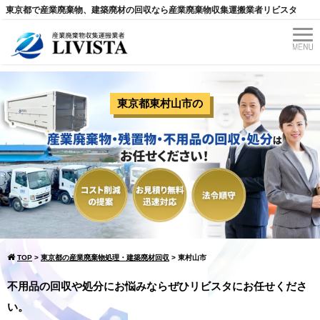
東京都で産業廃棄物、建築廃材の回収なら産業廃棄物収集運搬業者リビスタ
東京都東村山市
の
TOP
>
東京都の産業廃棄物処理・建築廃材回収
>
東村山市
不用品の回収や処分にお悩みならぜひリビスタにお任せくださ
い。