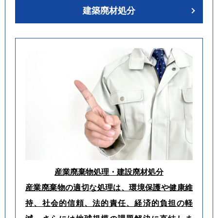
建築廃材処分
産業廃棄物処理・建設廃材処分
産業廃棄物の適切な処理は、環境保護や健康維
持、社会的信頼、法的責任、経済的負担の軽