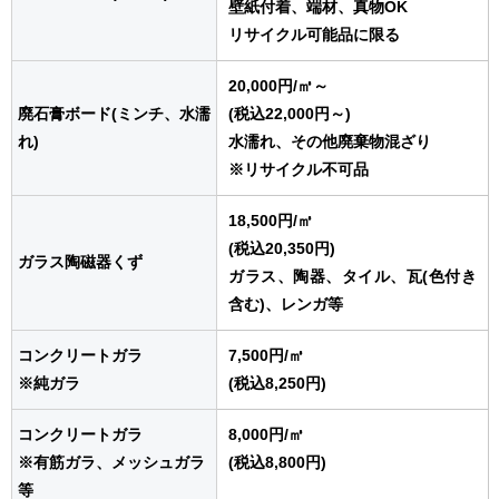
壁紙付着、端材、真物OK
リサイクル可能品に限る
20,000円
/㎥
～
廃石膏ボード(ミンチ、水濡
(税込22,000円～)
れ)
水濡れ、その他廃棄物混ざり
※リサイクル不可品
18,500円
/㎥
(税込20,350円)
ガラス陶磁器くず
ガラス、陶器、タイル、瓦(色付き
含む)、レンガ等
コンクリートガラ
7,500円
/㎥
※純ガラ
(税込8,250円)
コンクリートガラ
8,000円
/㎥
※有筋ガラ、メッシュガラ
(税込8,800円)
等