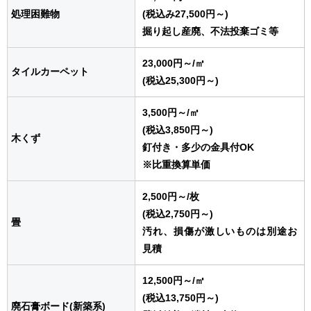
処理困難物
(税込み27,500円～)
掘り起し産廃、不法投棄ゴミ等
23,000円～
/㎥
タイルカーペット
(税込25,300円～)
3,500円～
/㎥
(税込3,850円～)
木くず
釘付き・多少の金具付OK
※比重換算単価
2,500円～
/枚
(税込2,750円～)
畳
汚れ、損傷が激しいものは別途お
見積
12,500円～
/㎥
(税込13,750円～)
廃石膏ボード(新築系)