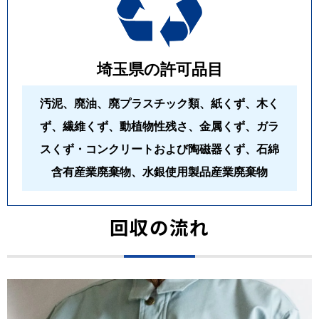
埼玉県の許可品目
汚泥、廃油、廃プラスチック類、紙くず、木く
ず、繊維くず、動植物性残さ、金属くず、ガラ
スくず・コンクリートおよび陶磁器くず、石綿
含有産業廃棄物、水銀使用製品産業廃棄物
回収の流れ