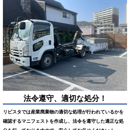
法令遵守、適切な処分！
リビスタでは産業廃棄物の適切な処理が行われているかを
確認するマニフェストを作成し、法令を遵守した適正な処