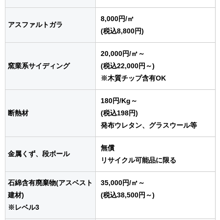
8,000円
/㎥
アスファルトガラ
(税込8,800円)
20,000円
/㎥
～
窯業系サイディング
(税込22,000円～)
※木質チップ含有OK
180円
/Kg
～
断熱材
(税込198円)
発布ウレタン、グラスウール等
無償
金属くず、段ボール
リサイクル可能品に限る
石綿含有廃棄物(アスベスト
35,000円
/㎥
～
建材)
(税込38,500円～)
※レベル3