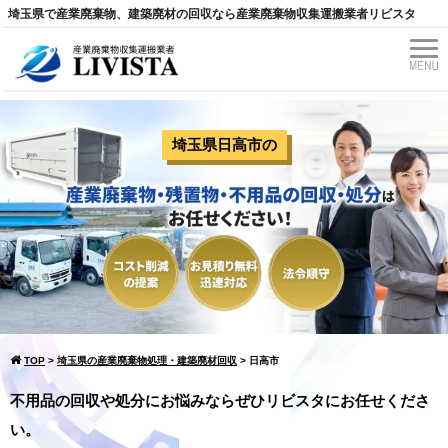
埼玉県で産業廃棄物、建築廃材の回収なら産業廃棄物収集運搬業者リビスタ
埼玉県日高市
の
TOP
>
埼玉県の産業廃棄物処理・建築廃材回収
>
日高市
不用品の回収や処分にお悩みならぜひリビスタにお任せくださ
い。