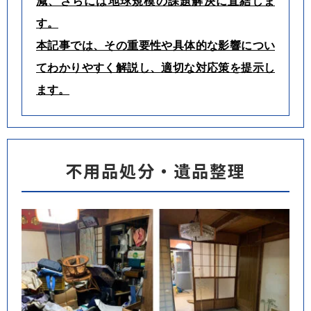
減、さらには地球規模の課題解決に直結しま
す。
本記事では、その重要性や具体的な影響につい
てわかりやすく解説し、適切な対応策を提示し
ます。
不用品処分・遺品整理