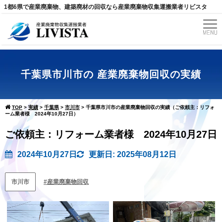
1都6県で産業廃棄物、建築廃材の回収なら産業廃棄物収集運搬業者リビスタ
千葉県市川市の 産業廃棄物回収の実績
TOP
>
実績
>
千葉県
>
市川市
>
千葉県市川市の産業廃棄物回収の実績（ご依頼主：リフォ
ーム業者様 2024年10月27日）
ご依頼主：リフォーム業者様 2024年10月27日
2024年10月27日
更新日: 2025年08月12日
市川市
産業廃棄物回収