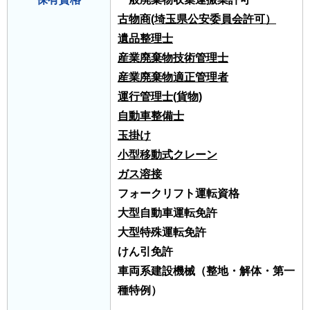
古物商(埼玉県公安委員会許可）
遺品整理士
産業廃棄物技術管理士
産業廃棄物適正管理者
運行管理士(貨物)
自動車整備士
玉掛け
小型移動式クレーン
ガス溶接
フォークリフト運転資格
大型自動車運転免許
大型特殊運転免許
けん引免許
車両系建設機械（整地・解体・第一
種特例）