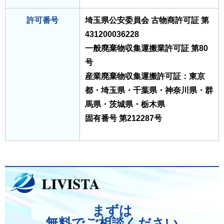
許可番号
埼玉県公安委員会 古物商許可証 第
431200036228
一般廃棄物収集運搬業許可証 第80
号
産業廃棄物収集運搬許可証：東京
都・埼玉県・千葉県・神奈川県・群
馬県・茨城県・栃木県
固有番号 第212287号
まずは
無料でご相談ください