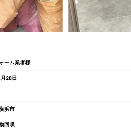
ォーム業者様
2月28日
横浜市
物回収