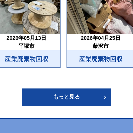
2026年05月13日
2026年04月25日
平塚市
藤沢市
産業廃棄物回収
産業廃棄物回収
もっと見る