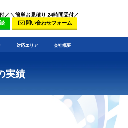
付／
＼簡単お見積り 24時間受付／
談
問い合わせフォーム
せ
対応エリア
会社概要
の実績