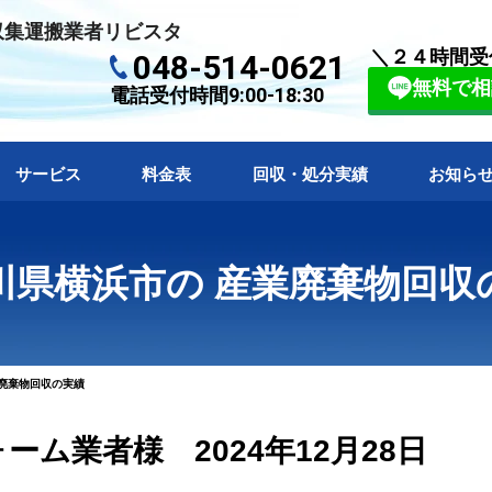
収集運搬業者リビスタ
＼２４時間受
048-514-0621
無料で相
電話受付時間9:00-18:30
サービス
料金表
回収・処分実績
お知ら
川県横浜市の 産業廃棄物回収
廃棄物回収の実績
ム業者様 2024年12月28日