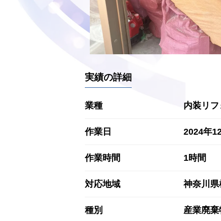
実績の詳細
業種
内装リフ
作業日
2024年1
作業時間
1時間
対応地域
神奈川県
種別
産業廃棄