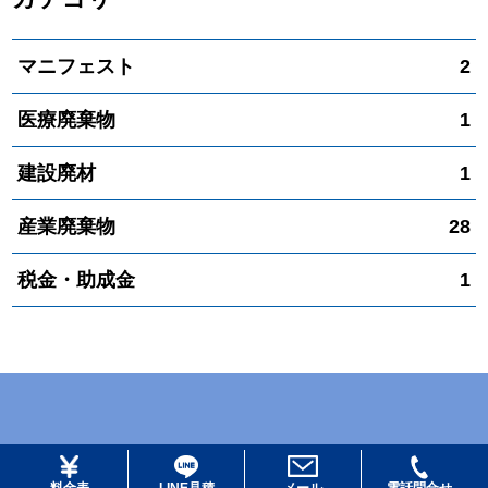
マニフェスト
2
医療廃棄物
1
建設廃材
1
産業廃棄物
28
税金・助成金
1
© 2026 リビスタ All Rights Reserved.
料金表
LINE見積
メール
電話問合せ