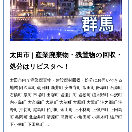
太田市 | 産業廃棄物・残置物の回収・
処分はリビスタへ！
太田市内で産業廃棄物・建設廃材回収・処分にお伺いできる
地域 阿久津町 朝日町 新井町 安養寺町 飯田町 飯塚町 石原町
石橋町 泉町 市場町 出塚町 岩瀬川町 岩松町 植木野町 牛沢町
内ケ島町 大久保町 大島町 大舘町 大原町 大鷲町 沖之郷町 沖
野町 押切町 尾島町 粕川町 金山町 上小林町 上強戸町 上田島
町 亀岡町 北金井町 清原町 熊野町 小角田町 小舞木町 強戸町
下小林町 下田島町 …