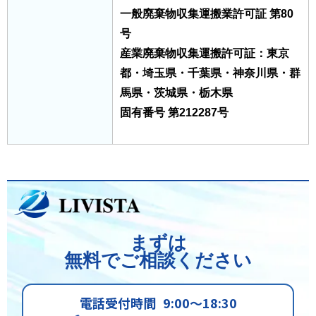
一般廃棄物収集運搬業許可証 第80
号
産業廃棄物収集運搬許可証：東京
都・埼玉県・千葉県・神奈川県・群
馬県・茨城県・栃木県
固有番号 第212287号
まずは
無料でご相談ください
電話受付時間
9:00～18:30