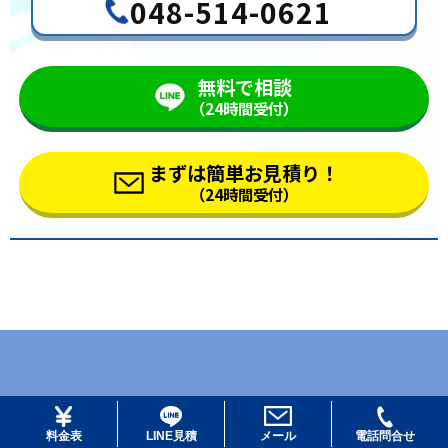
048-514-0621
無料で相談
（24時間受付）
まずは簡単お見積り！
（24時間受付）
© 2026 リビスタ All Rights Reserved.
料金表
LINE見積
メール
電話問合せ