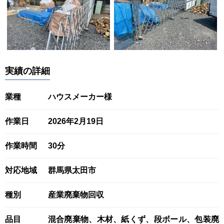
実績の詳細
業種
ハウスメーカー様
作業日
2026年2月19日
作業時間
30分
対応地域
群馬県太田市
種別
産業廃棄物回収
品目
混合廃棄物、木材、紙くず、段ボール、包装廃