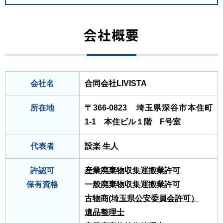
会社概要
会社名
合同会社LIVISTA
所在地
〒366-0823 埼玉県深谷市本住町
1-1 本住ビル１階 F号室
代表者
設楽 生人
許認可
産業廃棄物収集運搬業許可
保有資格
一般廃棄物収集運搬業許可
古物商(埼玉県公安委員会許可）
遺品整理士