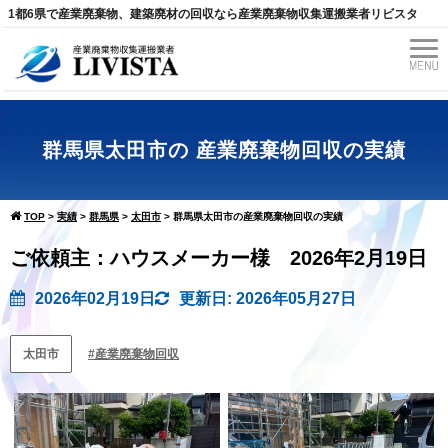
1都6県で産業廃棄物、建築廃材の回収なら産業廃棄物収集運搬業者リビスタ
群馬県太田市の 産業廃棄物回収の実績
TOP
>
実績
>
群馬県
>
太田市
>
群馬県太田市の産業廃棄物回収の実績
ご依頼主：ハウスメーカー様 2026年2月19日
2026年02月19日
更新日: 2026年05月27日
太田市
産業廃棄物回収