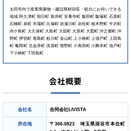
太田市内で産業廃棄物・建設廃材回収・処分にお伺いできる
地域 阿久津町 朝日町 新井町 安養寺町 飯田町 飯塚町 石原町
石橋町 泉町 市場町 出塚町 岩瀬川町 岩松町 植木野町 牛沢町
内ケ島町 大久保町 大島町 大舘町 大原町 大鷲町 沖之郷町 沖
野町 押切町 尾島町 粕川町 金山町 上小林町 上強戸町 上田島
町 亀岡町 北金井町 清原町 熊野町 小角田町 小舞木町 強戸町
下小林町 下田島町 …
会社概要
会社名
合同会社LIVISTA
所在地
〒366-0823 埼玉県深谷市本住町