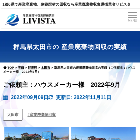
1都6県で産業廃棄物、建築廃材の回収なら産業廃棄物収集運搬業者リビスタ
群馬県太田市の 産業廃棄物回収の実績
TOP
>
実績
>
群馬県
>
太田市
>
群馬県太田市の産業廃棄物回収の実績（ご依頼主：ハウス
メーカー様 2022年9月）
ご依頼主：ハウスメーカー様 2022年9月
2022年09月09日
更新日: 2022年11月11日
太田市
産業廃棄物回収