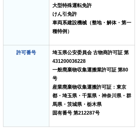
大型特殊運転免許
けん引免許
車両系建設機械（整地・解体・第一
種特例）
許可番号
埼玉県公安委員会 古物商許可証 第
431200036228
一般廃棄物収集運搬業許可証 第80
号
産業廃棄物収集運搬許可証：東京
都・埼玉県・千葉県・神奈川県・群
馬県・茨城県・栃木県
固有番号 第212287号