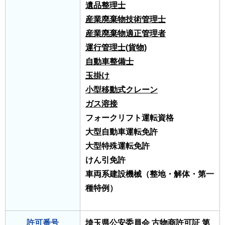
遺品整理士
産業廃棄物技術管理士
産業廃棄物適正管理者
運行管理士(貨物)
自動車整備士
玉掛け
小型移動式クレーン
ガス溶接
フォークリフト運転資格
大型自動車運転免許
大型特殊運転免許
けん引免許
車両系建設機械（整地・解体・第一
種特例）
許可番号
埼玉県公安委員会 古物商許可証 第