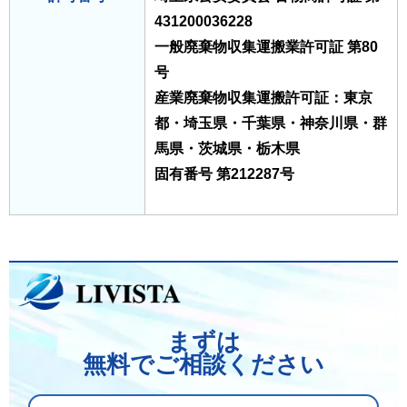
431200036228
一般廃棄物収集運搬業許可証 第80
号
産業廃棄物収集運搬許可証：東京
都・埼玉県・千葉県・神奈川県・群
馬県・茨城県・栃木県
固有番号 第212287号
まずは
無料でご相談ください