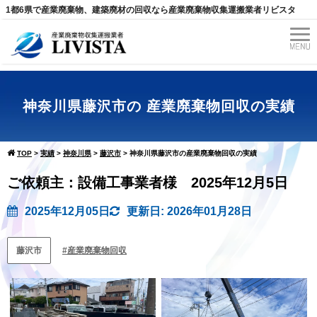
1都6県で産業廃棄物、建築廃材の回収なら産業廃棄物収集運搬業者リビスタ
神奈川県藤沢市の 産業廃棄物回収の実績
TOP
>
実績
>
神奈川県
>
藤沢市
>
神奈川県藤沢市の産業廃棄物回収の実績
ご依頼主：設備工事業者様 2025年12月5日
2025年12月05日
更新日: 2026年01月28日
藤沢市
産業廃棄物回収