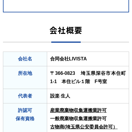
会社概要
会社名
合同会社LIVISTA
所在地
〒366-0823 埼玉県深谷市本住町
1-1 本住ビル１階 F号室
代表者
設楽 生人
許認可
産業廃棄物収集運搬業許可
保有資格
一般廃棄物収集運搬業許可
古物商(埼玉県公安委員会許可）