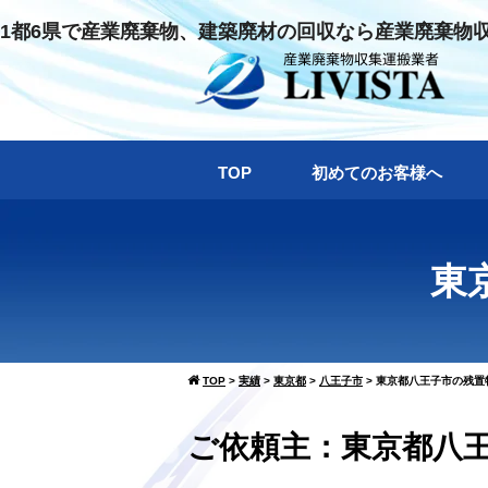
1都6県で産業廃棄物、建築廃材の回収なら産業廃棄物
TOP
初めてのお客様へ
東
TOP
>
実績
>
東京都
>
八王子市
>
東京都八王子市の残置物
ご依頼主：東京都八王子