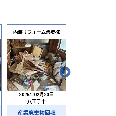
内装リフォーム業者様
内装リフォーム業
2025年02月20日
2024年06月29
八王子市
八王子市
産業廃棄物回収
産業廃棄物回