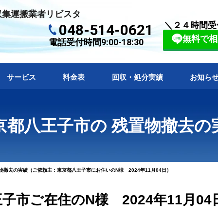
収集運搬業者リビスタ
＼２４時間受
048-514-0621
無料で相
電話受付時間9:00-18:30
サービス
料金表
回収・処分実績
お知ら
京都八王子市の 残置物撤去の
撤去の実績（ご依頼主：東京都八王子市にお住いのN様 2024年11月04日）
市ご在住のN様 2024年11月04