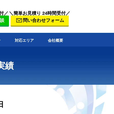
付／
＼簡単お見積り 24時間受付／
談
問い合わせフォーム
せ
対応エリア
会社概要
実績
日