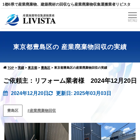
1都6県で産業廃棄物、建築廃材の回収なら産業廃棄物収集運搬業者リビスタ
東京都豊島区の 産業廃棄物回収の実績
TOP
>
実績
>
東京都
>
豊島区
>
東京都豊島区の産業廃棄物回収の実績
ご依頼主：リフォーム業者様 2024年12月20日
2024年12月20日
更新日: 2025年03月03日
豊島区
産業廃棄物回収