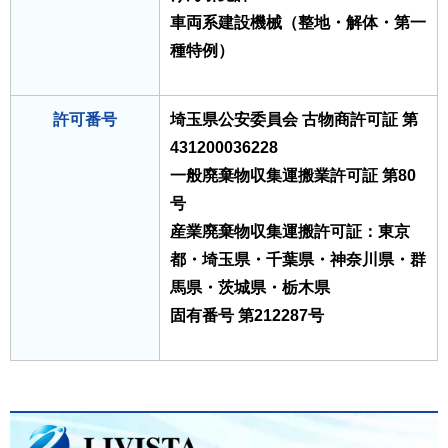
車両系建設機械（整地・解体・第一
種特例）
許可番号
埼玉県公安委員会 古物商許可証 第
431200036228
一般廃棄物収集運搬業許可証 第80
号
産業廃棄物収集運搬許可証：東京
都・埼玉県・千葉県・神奈川県・群
馬県・茨城県・栃木県
固有番号 第212287号