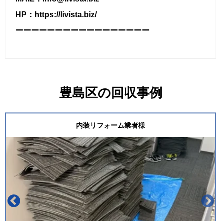
HP：https://livista.biz/
ーーーーーーーーーーーーーーーーー
豊島区の回収事例
内装リフォーム業者様