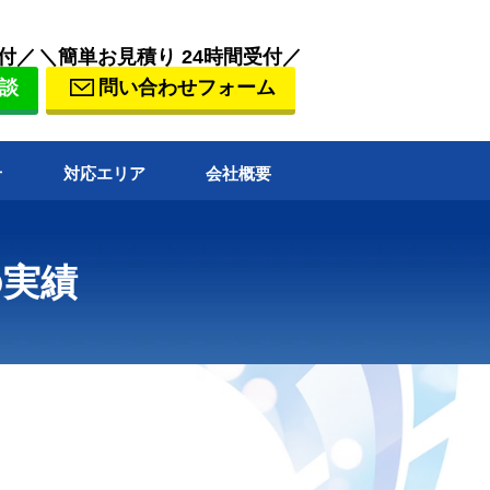
付／
＼簡単お見積り 24時間受付／
談
問い合わせフォーム
せ
対応エリア
会社概要
の実績