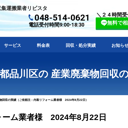
収集運搬業者リビスタ
＼２４時間受
048-514-0621
無料で相
電話受付時間9:00-18:30
サービス
料金表
回収・処分実績
お知ら
都品川区の 産業廃棄物回収
回収の実績（ご依頼主：内装リフォーム業者様 2024年8月22日）
ム業者様 2024年8月22日