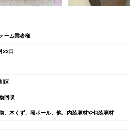
ォーム業者様
月22日
川区
物回収
物、木くず、段ボール、他、内装廃材や包装廃材