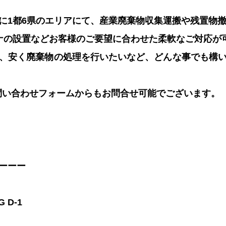
に1都6県のエリアにて、産業廃棄物収集運搬や残置物
ナの設置などお客様のご要望に合わせた柔軟なご対応が
、安く廃棄物の処理を行いたいなど、どんな事でも構
問い合わせフォームからもお問合せ可能でございます。
ーーー
 D-1