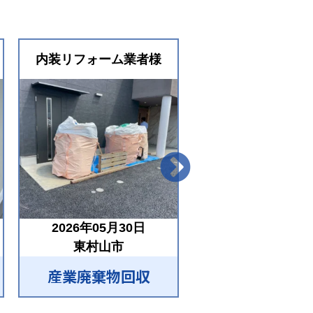
内装リフォーム業者様
内装リフォーム業
2026年05月30日
2026年05月24
東村山市
多摩市
産業廃棄物回収
産業廃棄物回