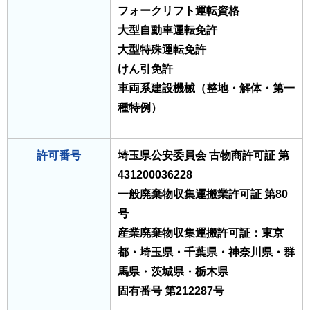
フォークリフト運転資格
大型自動車運転免許
大型特殊運転免許
けん引免許
車両系建設機械（整地・解体・第一
種特例）
許可番号
埼玉県公安委員会 古物商許可証 第
431200036228
一般廃棄物収集運搬業許可証 第80
号
産業廃棄物収集運搬許可証：東京
都・埼玉県・千葉県・神奈川県・群
馬県・茨城県・栃木県
固有番号 第212287号