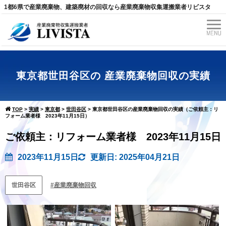
1都6県で産業廃棄物、建築廃材の回収なら産業廃棄物収集運搬業者リビスタ
東京都世田谷区の 産業廃棄物回収の実績
TOP
>
実績
>
東京都
>
世田谷区
>
東京都世田谷区の産業廃棄物回収の実績（ご依頼主：リ
フォーム業者様 2023年11月15日）
ご依頼主：リフォーム業者様 2023年11月15日
2023年11月15日
更新日: 2025年04月21日
世田谷区
産業廃棄物回収