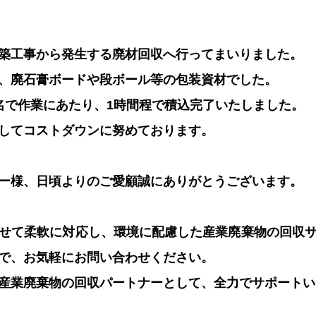
築工事から発生する廃材回収へ行ってまいりました。
、廃石膏ボードや段ボール等の包装資材でした。
名で作業にあたり、1時間程で積込完了いたしました。
してコストダウンに努めております。
ー様、日頃よりのご愛顧誠にありがとうございます。
せて柔軟に対応し、環境に配慮した産業廃棄物の回収
で、お気軽にお問い合わせください。
産業廃棄物の回収パートナーとして、全力でサポートい