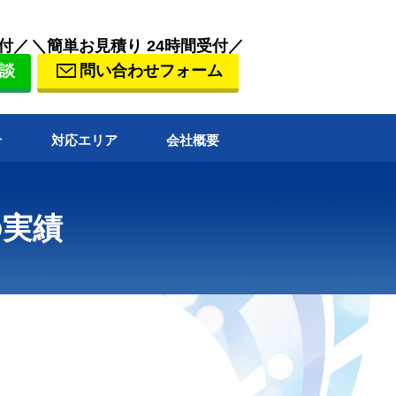
付／
＼簡単お見積り 24時間受付／
談
問い合わせフォーム
せ
対応エリア
会社概要
の実績