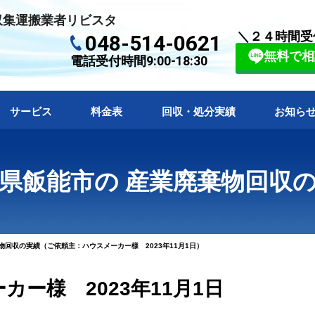
収集運搬業者リビスタ
＼２４時間受
048-514-0621
無料で相
電話受付時間9:00-18:30
サービス
料金表
回収・処分実績
お知ら
県飯能市の 産業廃棄物回収
回収の実績（ご依頼主：ハウスメーカー様 2023年11月1日）
ー様 2023年11月1日