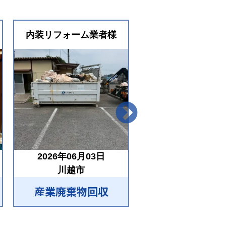
内装リフォーム業者様
内装リフォーム業
2026年06月03日
2026年05月28
川越市
川越市
産業廃棄物回収
産業廃棄物回