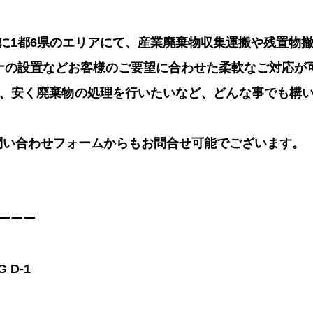
に1都6県のエリアにて、産業廃棄物収集運搬や残置物
ナの設置などお客様のご要望に合わせた柔軟なご対応が
、安く廃棄物の処理を行いたいなど、どんな事でも構
問い合わせフォームからもお問合せ可能でございます。
ーーー
 D-1