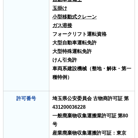
玉掛け
小型移動式クレーン
ガス溶接
フォークリフト運転資格
大型自動車運転免許
大型特殊運転免許
けん引免許
車両系建設機械（整地・解体・第一
種特例）
許可番号
埼玉県公安委員会 古物商許可証 第
431200036228
一般廃棄物収集運搬業許可証 第80
号
産業廃棄物収集運搬許可証：東京