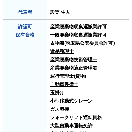
代表者
設楽 生人
許認可
産業廃棄物収集運搬業許可
保有資格
一般廃棄物収集運搬業許可
古物商(埼玉県公安委員会許可）
遺品整理士
産業廃棄物技術管理士
産業廃棄物適正管理者
運行管理士(貨物)
自動車整備士
玉掛け
小型移動式クレーン
ガス溶接
フォークリフト運転資格
大型自動車運転免許