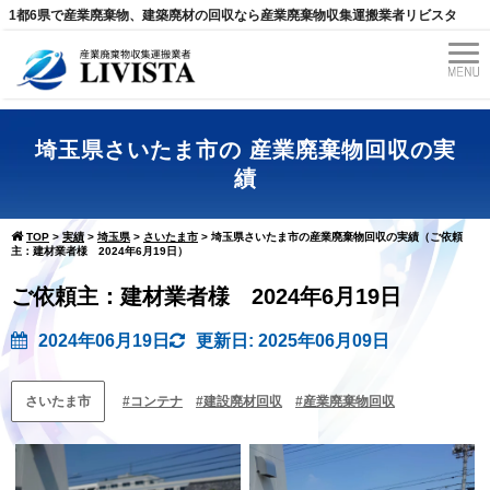
1都6県で産業廃棄物、建築廃材の回収なら産業廃棄物収集運搬業者リビスタ
埼玉県さいたま市の 産業廃棄物回収の実
績
TOP
>
実績
>
埼玉県
>
さいたま市
>
埼玉県さいたま市の産業廃棄物回収の実績（ご依頼
主：建材業者様 2024年6月19日）
ご依頼主：建材業者様 2024年6月19日
2024年06月19日
更新日: 2025年06月09日
さいたま市
コンテナ
建設廃材回収
産業廃棄物回収