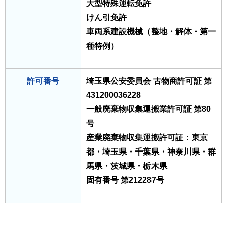
大型特殊運転免許
けん引免許
車両系建設機械（整地・解体・第一
種特例）
許可番号
埼玉県公安委員会 古物商許可証 第
431200036228
一般廃棄物収集運搬業許可証 第80
号
産業廃棄物収集運搬許可証：東京
都・埼玉県・千葉県・神奈川県・群
馬県・茨城県・栃木県
固有番号 第212287号