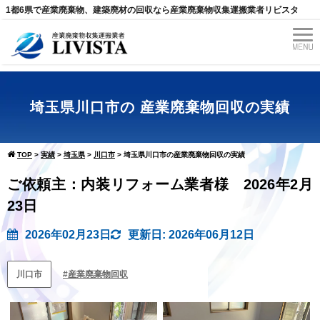
1都6県で産業廃棄物、建築廃材の回収なら産業廃棄物収集運搬業者リビスタ
埼玉県川口市の 産業廃棄物回収の実績
TOP
>
実績
>
埼玉県
>
川口市
>
埼玉県川口市の産業廃棄物回収の実績
ご依頼主：内装リフォーム業者様 2026年2月
23日
2026年02月23日
更新日: 2026年06月12日
川口市
産業廃棄物回収