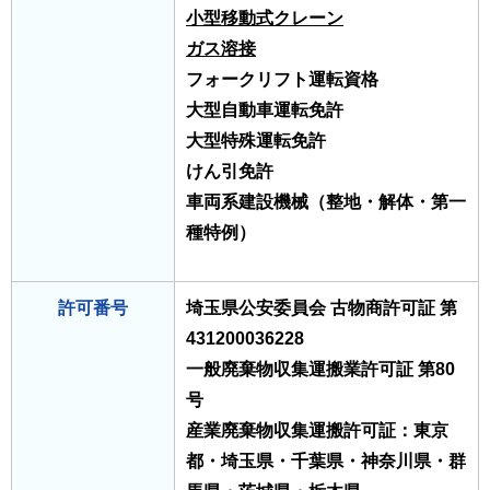
小型移動式クレーン
ガス溶接
フォークリフト運転資格
大型自動車運転免許
大型特殊運転免許
けん引免許
車両系建設機械（整地・解体・第一
種特例）
許可番号
埼玉県公安委員会 古物商許可証 第
431200036228
一般廃棄物収集運搬業許可証 第80
号
産業廃棄物収集運搬許可証：東京
都・埼玉県・千葉県・神奈川県・群