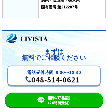
馬県・茨城県・栃木県
固有番号 第212287号
まずは
無料でご相談ください
電話受付時間
9:00～18:30
048-514-0621
無料で相談
（24時間受付）