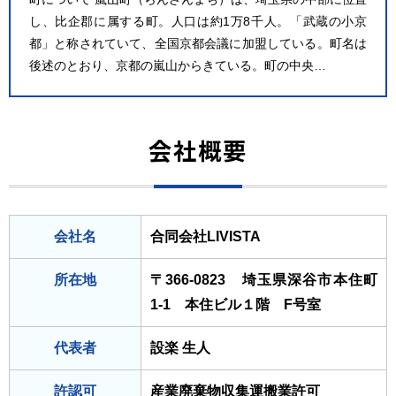
し、比企郡に属する町。人口は約1万8千人。「武蔵の小京
都」と称されていて、全国京都会議に加盟している。町名は
後述のとおり、京都の嵐山からきている。町の中央…
会社概要
会社名
合同会社LIVISTA
所在地
〒366-0823 埼玉県深谷市本住町
1-1 本住ビル１階 F号室
代表者
設楽 生人
許認可
産業廃棄物収集運搬業許可