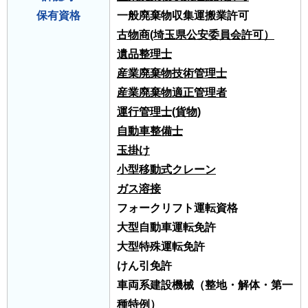
保有資格
一般廃棄物収集運搬業許可
古物商(埼玉県公安委員会許可）
遺品整理士
産業廃棄物技術管理士
産業廃棄物適正管理者
運行管理士(貨物)
自動車整備士
玉掛け
小型移動式クレーン
ガス溶接
フォークリフト運転資格
大型自動車運転免許
大型特殊運転免許
けん引免許
車両系建設機械（整地・解体・第一
種特例）