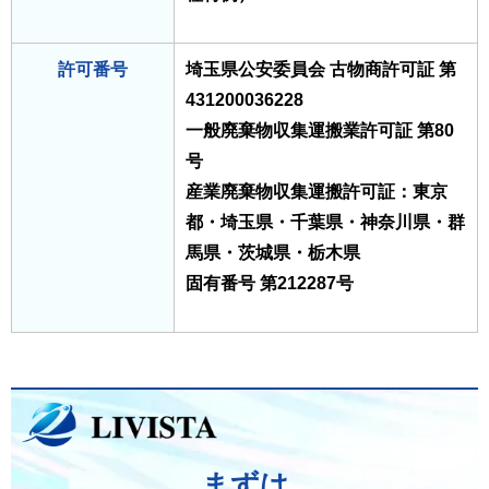
許可番号
埼玉県公安委員会 古物商許可証 第
431200036228
一般廃棄物収集運搬業許可証 第80
号
産業廃棄物収集運搬許可証：東京
都・埼玉県・千葉県・神奈川県・群
馬県・茨城県・栃木県
固有番号 第212287号
まずは