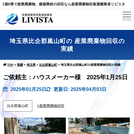
1都6県で産業廃棄物、建築廃材の回収なら産業廃棄物収集運搬業者リビスタ
埼玉県比企郡嵐山町の 産業廃棄物回収の
実績
TOP
>
実績
>
埼玉県
>
比企郡嵐山町
>
埼玉県比企郡嵐山町の産業廃棄物回収の実績
ご依頼主：ハウスメーカー様 2025年1月25日
2025年01月25日
更新日: 2025年04月03日
比企郡嵐山町
産業廃棄物回収