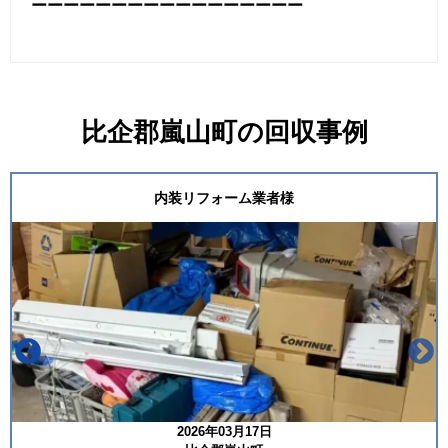
ーーーーーーーーーーーーーーーーー
比企郡嵐山町の回収事例
内装リフォーム業者様
2026年03月17日